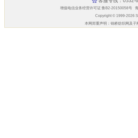
客服专线：0532-6
增值电信业务经营许可证:鲁B2-20150058号
青
Copyright © 1999-2026 
本网郑重声明：锦桥纺织网及子