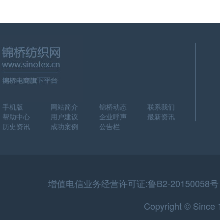
手机版
网站简介
锦桥动态
联系我们
帮助中心
用户建议
企业呼声
最新资讯
历史资讯
成功案例
公告栏
增值电信业务经营许可证:鲁B2-20150058号 
Copyright © Sinc