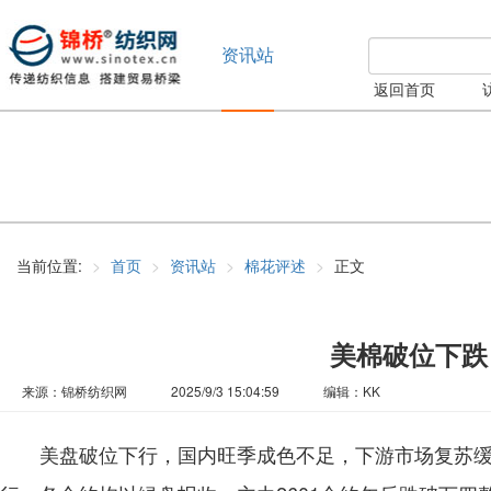
资讯站
返回首页
当前位置:
首页
资讯站
棉花评述
正文
美棉破位下跌
来源：锦桥纺织网
2025/9/3 15:04:59
编辑：KK
美盘破位下行，国内旺季成色不足，下游市场复苏