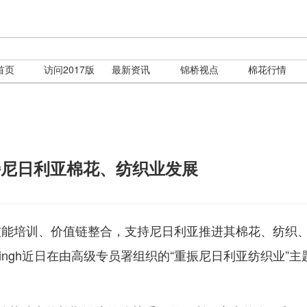
首页
访问2017版
最新资讯
锦桥视点
棉花行情
持尼日利亚棉花、纺织业发展
技能培训、价值链整合，支持尼日利亚推进其棉花、纺织
Singh近日在由高级专员署组织的“重振尼日利亚纺织业”