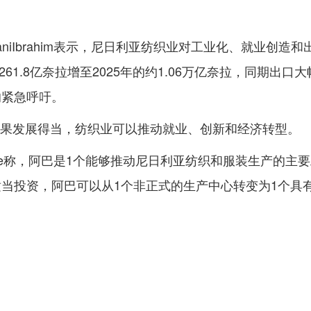
iIbrahim表示，尼日利亚纺织业对工业化、就业创造和
61.8亿奈拉增至2025年的约1.06万亿奈拉，同期出口
的紧急呼吁。
示，如果发展得当，纺织业可以推动就业、创新和经济转型。
kwe称，阿巴是1个能够推动尼日利亚纺织和服装生产的主
当投资，阿巴可以从1个非正式的生产中心转变为1个具