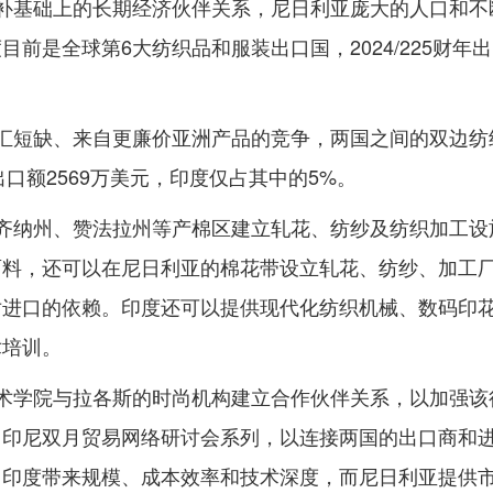
势互补基础上的长期经济伙伴关系，尼日利亚庞大的人口和不
前是全球第6大纺织品和服装出口国，2024/225财年
、外汇短缺、来自更廉价亚洲产品的竞争，两国之间的双边纺
口额2569万美元，印度仅占其中的5%。
在卡齐纳州、赞法拉州等产棉区建立轧花、纺纱及纺织加工设
面料，还可以在尼日利亚的棉花带设立轧花、纺纱、加工
对进口的依赖。印度还可以提供现代化纺织机械、数码印
术培训。
尚技术学院与拉各斯的时尚机构建立合作伙伴关系，以加强该
出印尼双月贸易网络研讨会系列，以连接两国的出口商和
。印度带来规模、成本效率和技术深度，而尼日利亚提供