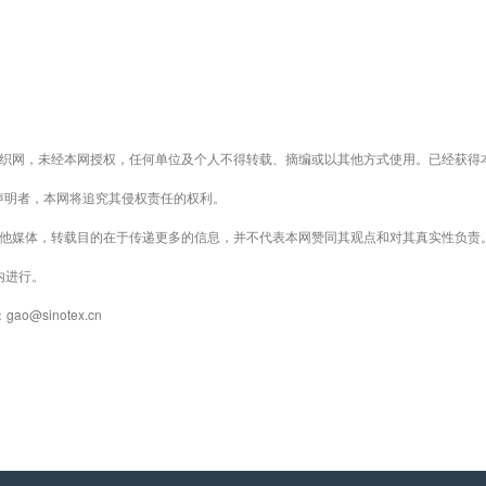
织网，未经本网授权，任何单位及个人不得转载、摘编或以其他方式使用。已经获得
声明者，本网将追究其侵权责任的权利。
其他媒体，转载目的在于传递更多的信息，并不代表本网赞同其观点和对其真实性负责
内进行。
@sinotex.cn