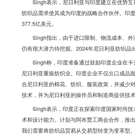
Singh表示，尼日利亚与印度建立在优
纺织品需求使其成为印度的战略合作伙伴。印度目
377.5亿美元。
Singh指出，由于进口限制、物流成本
仍有很大潜力待挖掘。2024年尼日利亚纺织品出
Singh称，印度准备通过鼓励印度企业
尼日利亚重振纺织业。印度企业不仅出口成品
合尼日利亚的棉花、纺织、服装政策，并减少
技术，并为尼日利亚的操作员和制造商提供技
Singh表示，印度正在探索印度国家时
术和设计能力。计划与阿布贾工商会合作，推
我们需要将纺织品贸易从交易型转变为变革型