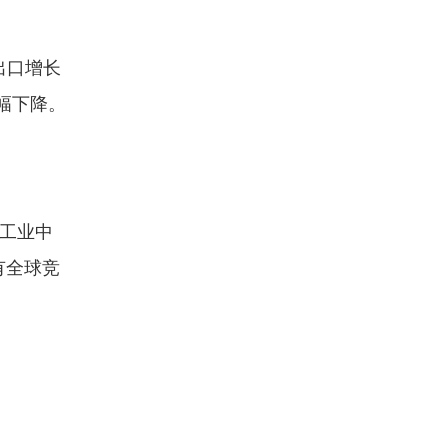
出口增长
大幅下降。
要工业中
有全球竞