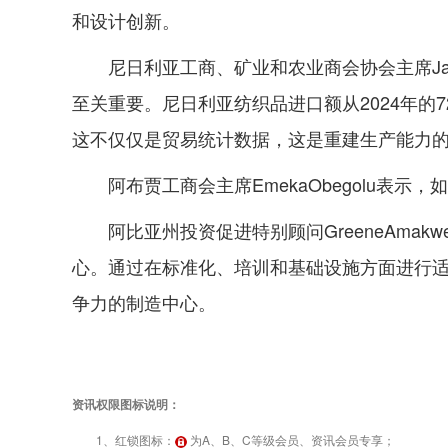
和设计创新。
尼日利亚工商、矿业和农业商会协会主席Jan
至关重要。尼日利亚纺织品进口额从2024年的72
这不仅仅是贸易统计数据，这是重建生产能力
阿布贾工商会主席EmekaObegolu表
阿比亚州投资促进特别顾问GreeneAma
心。通过在标准化、培训和基础设施方面进行适
争力的制造中心。
资讯权限图标说明：
1、红锁图标：
为A、B、C等级会员、资讯会员专享；