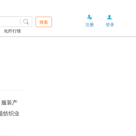
搜索
注册
登录
化纤行情
、服装产
主题纺织业