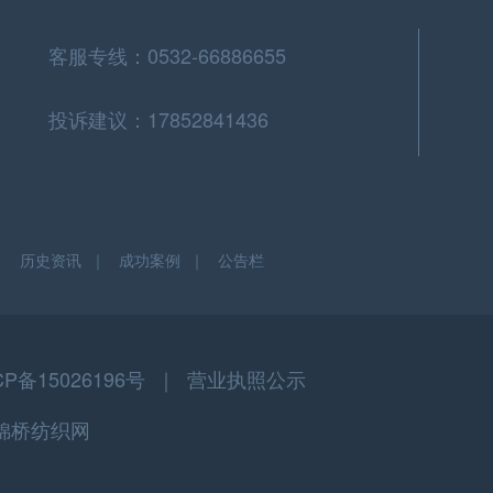
客服专线：0532-66886655
投诉建议：17852841436
｜
历史资讯
｜
成功案例
｜
公告栏
CP备15026196号 ｜
营业执照公示
权所有·锦桥纺织网