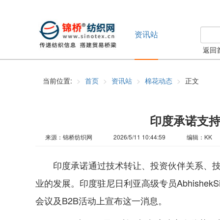
资讯站
返回
当前位置:
首页
资讯站
棉花动态
正文
印度承诺支
来源：锦桥纺织网
2026/5/11 10:44:59
编辑：KK
印度承诺通过技术转让、投资伙伴关系、
业的发展。印度驻尼日利亚高级专员Abhishek
会议及B2B活动上宣布这一消息。