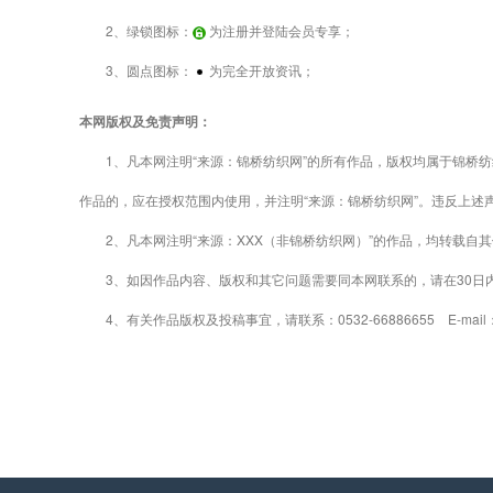
2、绿锁图标：
为注册并登陆会员专享；
3、圆点图标：
为完全开放资讯；
本网版权及免责声明：
1、凡本网注明“来源：锦桥纺织网”的所有作品，版权均属于锦桥纺
作品的，应在授权范围内使用，并注明“来源：锦桥纺织网”。违反上述
2、凡本网注明“来源：XXX（非锦桥纺织网）”的作品，均转载自
3、如因作品内容、版权和其它问题需要同本网联系的，请在30日
4、有关作品版权及投稿事宜，请联系：0532-66886655 E-mail：gao