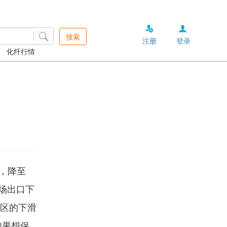
搜索
注册
登录
化纤行情
%，降至
市场出口下
地区的下滑
如果想保