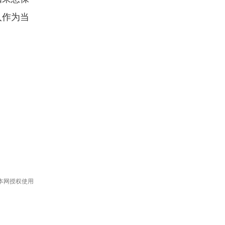
入作为当
本网授权使用
。