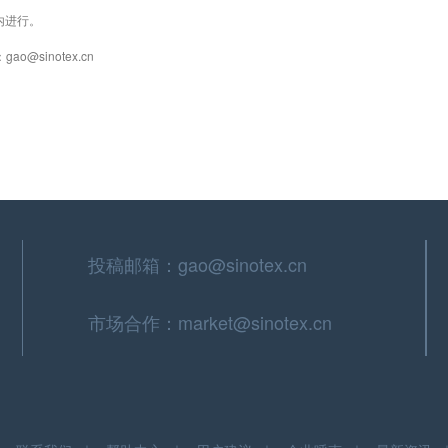
内进行。
@sinotex.cn
投稿邮箱：gao@sinotex.cn
市场合作：market@sinotex.cn