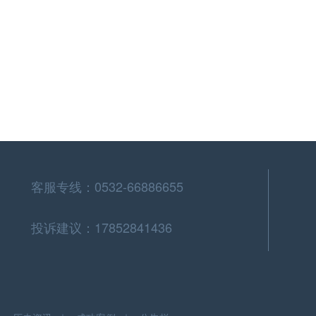
客服专线：0532-66886655
投诉建议：17852841436