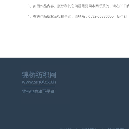
3、如因作品内容、版权和其它问题需要同本网联系的，请在30日
4、有关作品版权及投稿事宜，请联系：0532-66886655 E-mail：gao