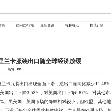
首页
访问2017版
最新资讯
锦桥视点
棉花行情
斯里兰卡服装出口随全球经济放缓
编辑：KK
里兰卡服装出口出现全面下滑，总出口额同比减少11.46
，对美国出口下降3.53%，对英国出口下降5.67%，对其他
.91%。虽美国、英国市场的降幅相对较小，但欧盟、其他
出口下滑反映出全球需求整体疲软，尤其是在欧洲市场。