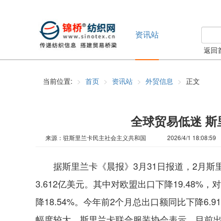
资讯站
返回
当前位置:
首页
资讯站
外贸信息
正文
全球贸易低迷 
来源：驻斯里兰卡民主社会主义共和国
2026/4/1 18:08:59
据斯里兰卡《晨报》3月31日报道，2月斯
3.612亿美元。其中对欧盟出口下降19.48%
降18.54%。今年前2个月总出口额同比下降6
幅度较大。斯里兰卡联合服装协会表示，目前