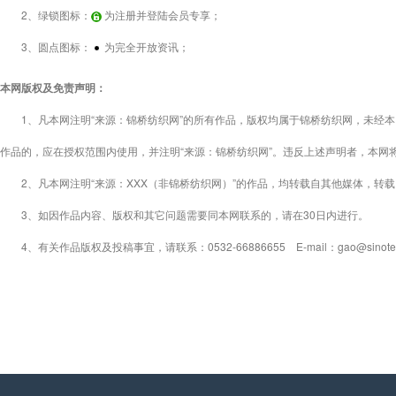
2、绿锁图标：
为注册并登陆会员专享；
3、圆点图标：
为完全开放资讯；
本网版权及免责声明：
1、凡本网注明“来源：锦桥纺织网”的所有作品，版权均属于锦桥纺织网，未经本
作品的，应在授权范围内使用，并注明“来源：锦桥纺织网”。违反上述声明者，本网
2、凡本网注明“来源：XXX（非锦桥纺织网）”的作品，均转载自其他媒体，转
3、如因作品内容、版权和其它问题需要同本网联系的，请在30日内进行。
4、有关作品版权及投稿事宜，请联系：0532-66886655 E-mail：gao@sinotex