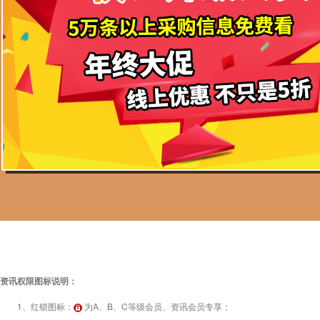
资讯权限图标说明：
1、红锁图标：
为A、B、C等级会员、资讯会员专享；