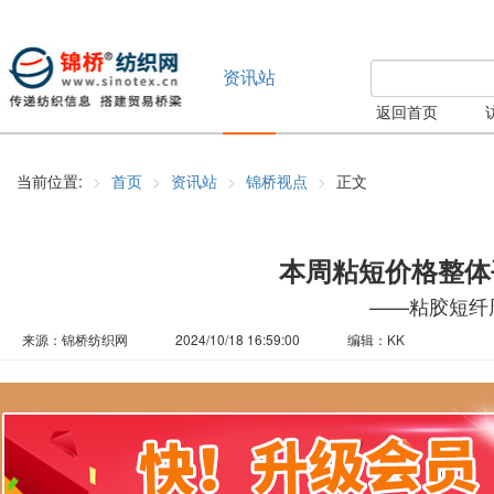
资讯站
返回首页
当前位置:
首页
资讯站
锦桥视点
正文
本周粘短价格整体
——粘胶短纤周评
来源：锦桥纺织网
2024/10/18 16:59:00
编辑：KK