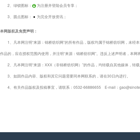
2、绿锁图标：
为注册并登陆会员专享；
3、圆点图标：
为完全开放资讯；
本网版权及免责声明：
1、凡本网注明“来源：锦桥纺织网”的所有作品，版权均属于锦桥纺织网，未经本
作品的，应在授权范围内使用，并注明“来源：锦桥纺织网”。违反上述声明者，本网
2、凡本网注明“来源：XXX（非锦桥纺织网）”的作品，均转载自其他媒体，转
3、如因作品内容、版权和其它问题需要同本网联系的，请在30日内进行。
4、有关作品版权及投稿事宜，请联系：0532-66886655 E-mail：gao@sinotex