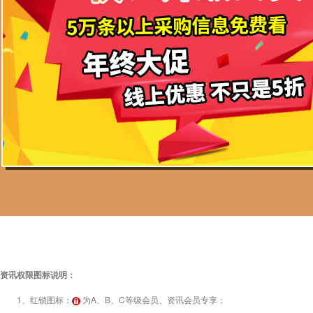
资讯权限图标说明：
1、红锁图标：
为A、B、C等级会员、资讯会员专享；