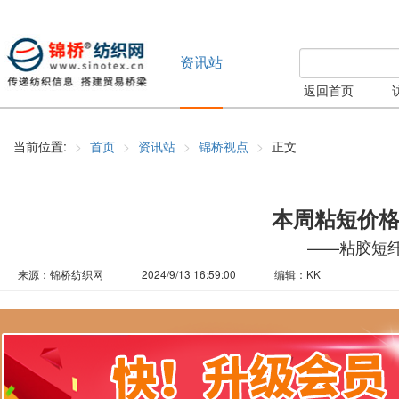
资讯站
返回首页
当前位置:
首页
资讯站
锦桥视点
正文
本周粘短价
——粘胶短纤周
来源：锦桥纺织网
2024/9/13 16:59:00
编辑：KK